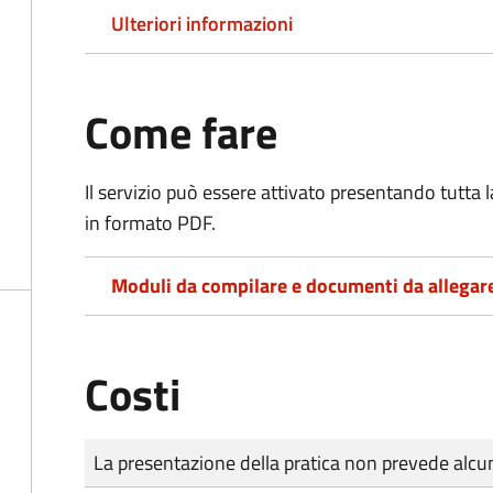
Ulteriori informazioni
Come fare
Il servizio può essere attivato presentando tutta
in formato PDF.
Moduli da compilare e documenti da allegar
Costi
Tipo di pagamento
Importo
La presentazione della pratica non prevede al