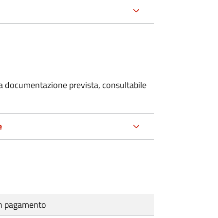
 la documentazione prevista, consultabile
e
cun pagamento