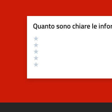
Quanto sono chiare le info
Valutazione
Valuta 5 stelle su 5
Valuta 4 stelle su 5
Valuta 3 stelle su 5
Valuta 2 stelle su 5
Valuta 1 stelle su 5