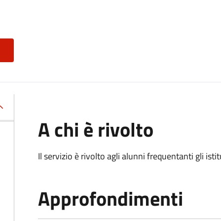
A chi è rivolto
Il servizio è rivolto agli alunni frequentanti gli isti
Approfondimenti