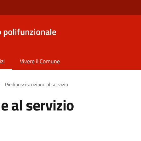
o polifunzionale
izi
Vivere il Comune
/
Piedibus: iscrizione al servizio
e al servizio