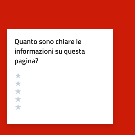
Quanto sono chiare le
informazioni su questa
pagina?
Valutazione
Valuta 5 stelle su 5
Valuta 4 stelle su 5
Valuta 3 stelle su 5
Valuta 2 stelle su 5
Valuta 1 stelle su 5