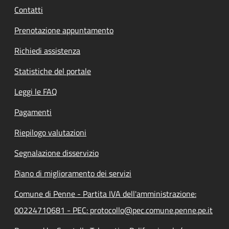
Contatti
Prenotazione appuntamento
Richiedi assistenza
Statistiche del portale
Leggi le FAQ
Pagamenti
Riepilogo valutazioni
Segnalazione disservizio
Piano di miglioramento dei servizi
Comune di Penne - Partita IVA dell'amministrazione:
00224710681 - PEC: protocollo@pec.comune.penne.pe.it