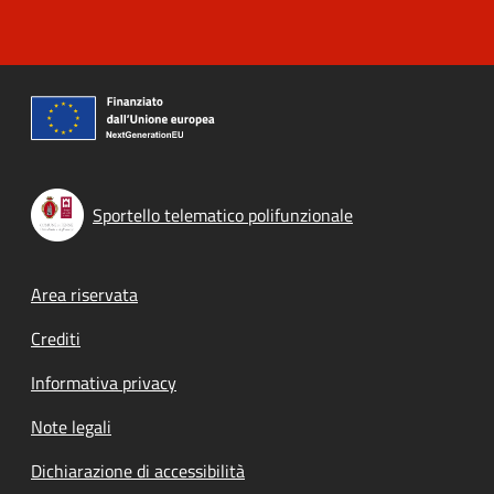
Sportello telematico polifunzionale
Footer menu
Area riservata
Crediti
Informativa privacy
Note legali
Dichiarazione di accessibilità