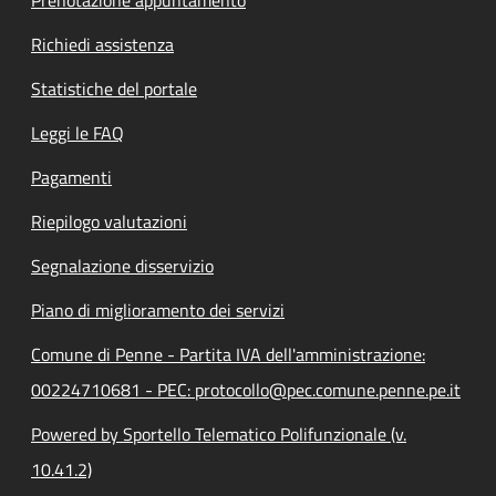
Richiedi assistenza
Statistiche del portale
Leggi le FAQ
Pagamenti
Riepilogo valutazioni
Segnalazione disservizio
Piano di miglioramento dei servizi
Comune di Penne - Partita IVA dell'amministrazione:
00224710681 - PEC: protocollo@pec.comune.penne.pe.it
Powered by Sportello Telematico Polifunzionale (v.
10.41.2)