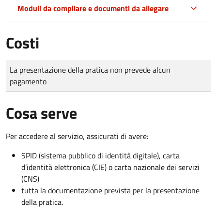
Moduli da compilare e documenti da allegare
Costi
Tipo di pagamento
Importo
La presentazione della pratica non prevede alcun
pagamento
Cosa serve
Per accedere al servizio, assicurati di avere:
SPID (sistema pubblico di identità digitale), carta
d’identità elettronica (CIE) o carta nazionale dei servizi
(CNS)
tutta la documentazione prevista per la presentazione
della pratica.