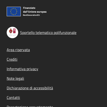
Sportello telematico polifunzionale
Footer menu
Area riservata
Crediti
Informativa privacy
Note legali
Dichiarazione di accessibilità
Contatti
Prenotazione appuntamento