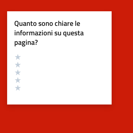
Quanto sono chiare le
informazioni su questa
pagina?
Valutazione
Valuta 5 stelle su 5
Valuta 4 stelle su 5
Valuta 3 stelle su 5
Valuta 2 stelle su 5
Valuta 1 stelle su 5