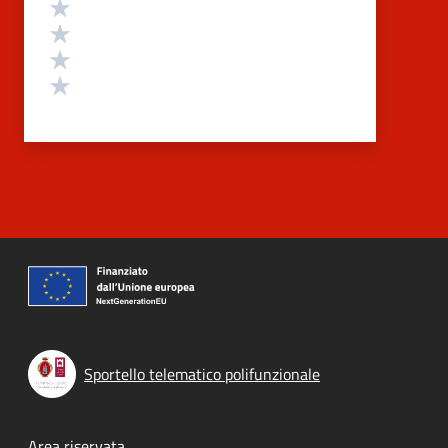
Valuta 4 stelle su 5
Valuta 3 stelle su 5
Valuta 2 stelle su 5
Valuta 1 stelle su 5
Sportello telematico polifunzionale
Area riservata