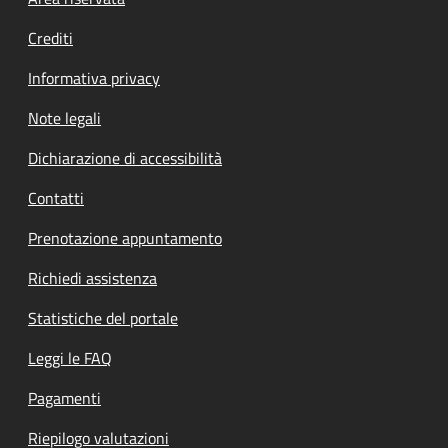
Footer menu
Crediti
Informativa privacy
Note legali
Dichiarazione di accessibilità
Contatti
Prenotazione appuntamento
Richiedi assistenza
Statistiche del portale
Leggi le FAQ
Pagamenti
Riepilogo valutazioni